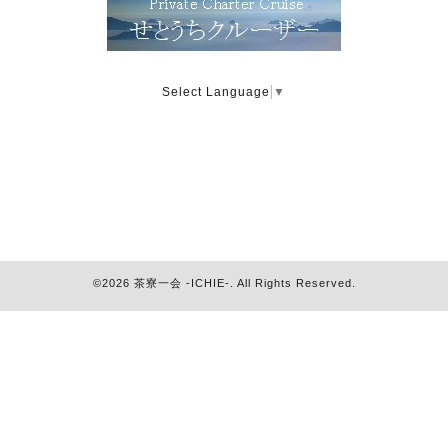
Select Language
▼
©2026
茶寮一会 -ICHIE-
. All Rights Reserved.