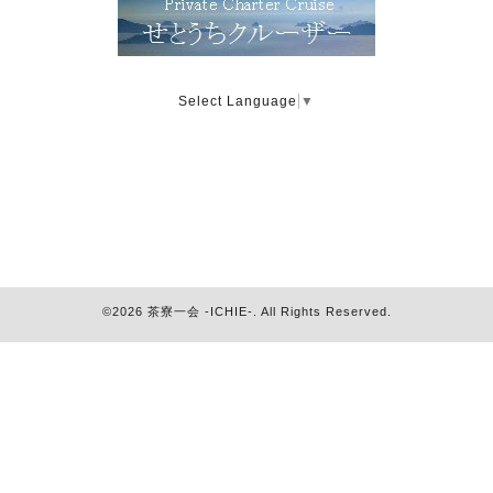
Select Language
▼
©2026
茶寮一会 -ICHIE-
. All Rights Reserved.