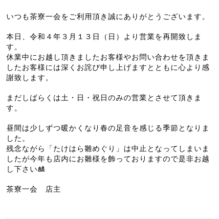
いつも茶寮一会をご利用頂き誠にありがとうございます。
本日、令和４年３月１３日（日）より営業を再開致しま
す。
休業中にお越し頂きましたお客様やお問い合わせを頂きま
したお客様には深くお詫び申し上げますとともに心より感
謝致します。
まだしばらくは土・日・祝日のみの営業とさせて頂きま
す。
昼間は少しずつ暖かくなり春の足音を感じる季節となりま
した。
残念ながら「たけはら雛めぐり」は中止となってしまいま
したが今年も店内にお雛様を飾っておりますので是非お越
し下さい🎎
茶寮一会　店主