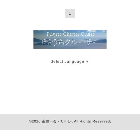
1
Select Language
▼
©2026
茶寮一会 -ICHIE-
. All Rights Reserved.