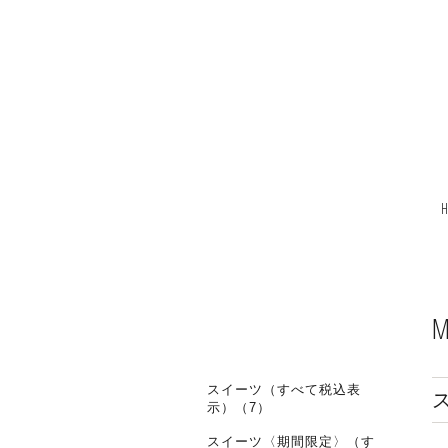
M
スイーツ（すべて税込表
示）（7）
スイーツ〈期間限定〉（す