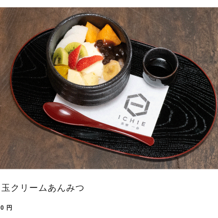
白玉クリームあんみつ
80
円