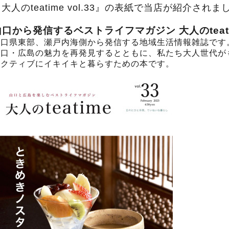
大人のteatime vol.33』の表紙で当店が紹介され
山口から発信するベストライフマガジン 大人のteat
山口県東部、瀬戸内海側から発信する地域生活情報雑誌です
山口・広島の魅力を再発見するとともに、私たち大人世代が
アクティブにイキイキと暮らすための本です。