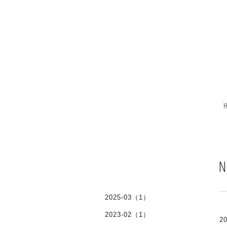
N
2025-03（1）
2023-02（1）
20