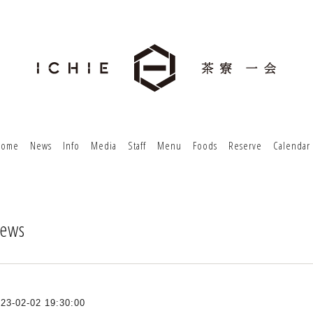
Home
News
Info
Media
Staff
Menu
Foods
Reserve
Calendar
ews
23-02-02 19:30:00